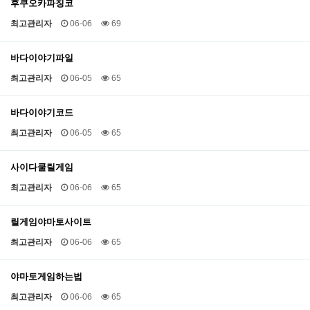
후쿠오카파칭코
최고관리자
06-06
69
바다이야기파일
최고관리자
06-05
65
바다이야기코드
최고관리자
06-05
65
사이다쿨릴게임
최고관리자
06-06
65
릴게임야마토사이트
최고관리자
06-06
65
야마토게임하는법
최고관리자
06-06
65