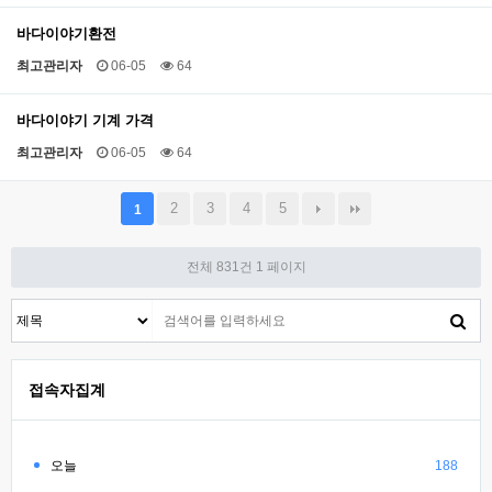
바다이야기환전
최고관리자
06-05
64
바다이야기 기계 가격
최고관리자
06-05
64
2
3
4
5
1
전체 831건
1 페이지
접속자집계
오늘
188