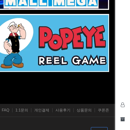
FAQ
1:1문의
개인결제
사용후기
상품문의
쿠폰존