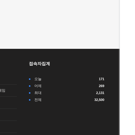
접속자집계
오늘
171
어제
269
게임
최대
2,131
전체
32,500