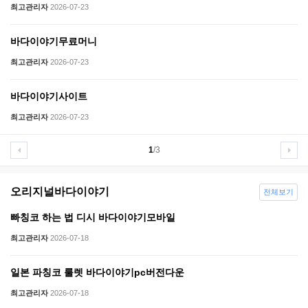
최고관리자
2026-07-23
바다이야기무료머니
최고관리자
2026-07-23
바다이야기사이트
최고관리자
2026-07-23
1
/3
오리지널바다이야기
전체보기
빠칭코 하는 법 디시 바다이야기모바일
최고관리자
2026-07-18
일본 파칭코 룰렛 바다이야기pc버전다운
최고관리자
2026-07-18