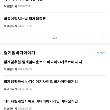
최고관리자
2026-07-22
바둑이잘치는법 릴게임종류
최고관리자
2026-07-22
1
/3
릴게임바다이야기
전체보기
릴게임추천.릴게임다운로드 바다이야기무료머니 사…
최고관리자
2026-08-05
릴게임황금성 바다이야기사이트 쿨사이다릴게임
최고관리자
2026-08-05
메이저릴게임사이트 바다이야기게임 바다신게임
최고관리자
2026-08-05