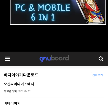
바다이야기다운로드
전체보기
오션파라다이스예시
최고관리자
2026-07-23
바다이야기